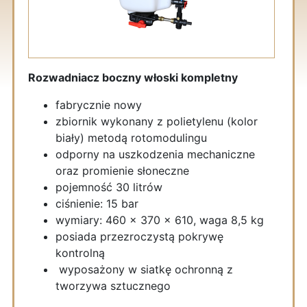
Rozwadniacz boczny włoski kompletny
fabrycznie nowy
zbiornik wykonany z polietylenu (kolor
biały) metodą rotomodulingu
odporny na uszkodzenia mechaniczne
oraz promienie słoneczne
pojemność 30 litrów
ciśnienie: 15 bar
wymiary: 460 x 370 x 610, waga 8,5 kg
posiada przezroczystą pokrywę
kontrolną
wyposażony w siatkę ochronną z
tworzywa sztucznego