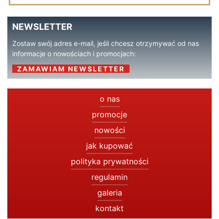
NEWSLETTER
Zostaw swój adres e-mail, jeśli chcesz otrzymywać od nas
informacje o nowościach i promocjach:
ZAMAWIAM NEWSLETTER
o nas
promocje
nowości
jak kupować
polityka prywatności
regulamin
galeria
kontakt