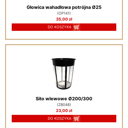
Głowica wahadłowa potrójna Ø25
(OP141)
35,00 zł
DO KOSZYKA
Sito wlewowe Ø200/300
(ZB048)
23,00 zł
DO KOSZYKA