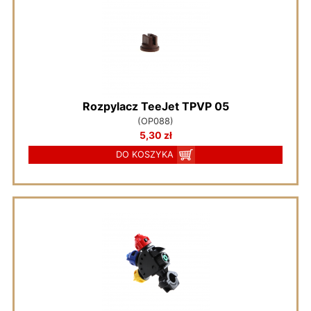
Rozpylacz TeeJet TPVP 05
(OP088)
5,30 zł
DO KOSZYKA