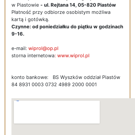
w Piastowie
- ul. Rejtana 14, 05-820 Piastów
Płatność przy odbiorze osobistym możliwa
kartą i gotówką.
Czynne: od poniedziałku do piątku w godzinach
9-16.
e-mail:
wiprol@op.pl
storna internetowa
: www.wiprol.pl
konto bankowe: BS Wyszków oddział Piastów
84 8931 0003 0732 4989 2000 0001