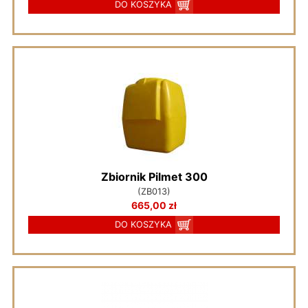
DO KOSZYKA
Zbiornik Pilmet 300
(ZB013)
665,00 zł
DO KOSZYKA