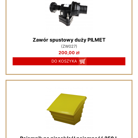
Zawór spustowy duży PILMET
(ZW027)
200,00 zł
DO KOSZYKA