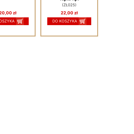
(ZŁ025)
20,00 zł
22,00 zł
OSZYKA
DO KOSZYKA