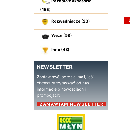
Pozostałe akcesoria
(155)
Rozwadniacze (23)
Węże (59)
Inne (43)
NEWSLETTER
Zostaw swój adres e-mail, jeśli
chcesz otrzymywać od nas
informacje o nowościach i
promocjach:
ZAMAWIAM NEWSLETTER