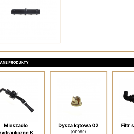
ANE PRODUKTY
Mieszadło
Dysza kątowa 02
Filtr
hydrauliczne K
(OP059)