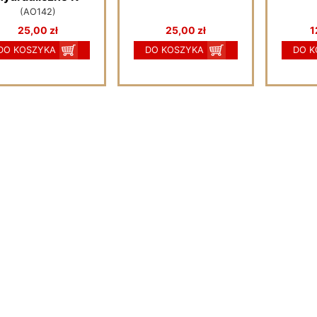
(AO142)
25,00 zł
25,00 zł
1
DO KOSZYKA
DO KOSZYKA
DO K