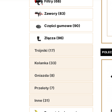
Filtry (68)
Zawory (83)
Części gumowe (90)
Złącza (96)
Trójniki (17)
POLEC
Kolanka (33)
Gniazda (8)
Przeloty (7)
Inne (31)