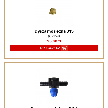
Dysza mosiężna 015
(OP154)
25,00 zł
DO KOSZYKA