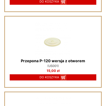
DO KOSZYKA
Przepona P-120 wersja z otworem
(US001)
15,00 zł
DO KOSZYKA