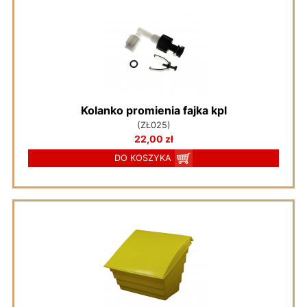
Kolanko promienia fajka kpl
(ZŁ025)
22,00 zł
DO KOSZYKA