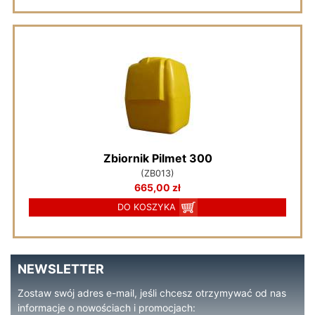
Zbiornik Pilmet 300
(ZB013)
665,00 zł
DO KOSZYKA
NEWSLETTER
Zostaw swój adres e-mail, jeśli chcesz otrzymywać od nas
informacje o nowościach i promocjach: