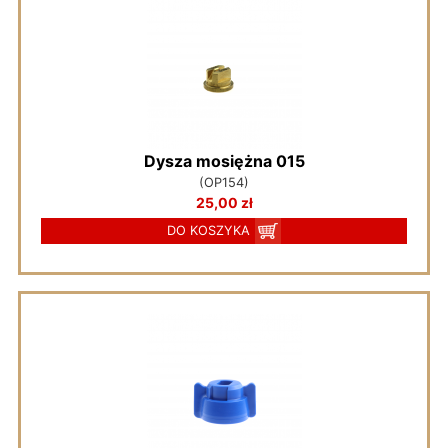
Dysza mosiężna 015
(OP154)
25,00 zł
DO KOSZYKA