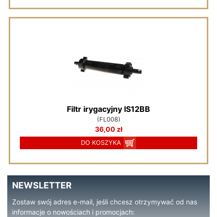
Filtr irygacyjny IS12BB
(FL008)
36,00 zł
DO KOSZYKA
NEWSLETTER
Zostaw swój adres e-mail, jeśli chcesz otrzymywać od nas
informacje o nowościach i promocjach: