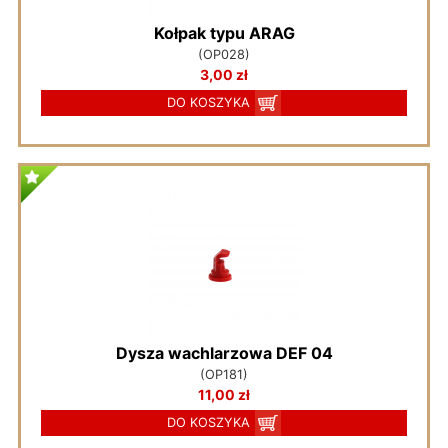
Kołpak typu ARAG
(OP028)
3,00 zł
DO KOSZYKA
Dysza wachlarzowa DEF 04
(OP181)
11,00 zł
DO KOSZYKA