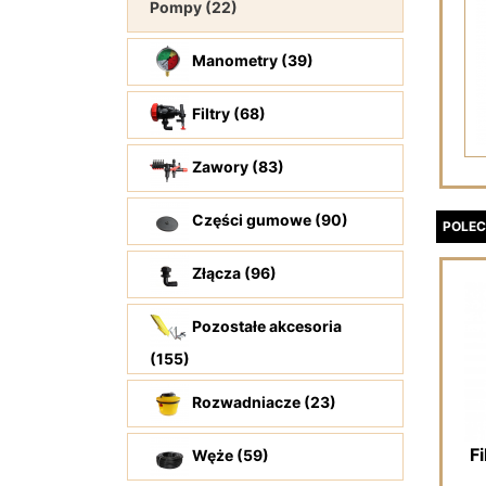
Pompy (22)
Manometry (39)
Filtry (68)
Zawory (83)
Części gumowe (90)
POLEC
Złącza (96)
Pozostałe akcesoria
(155)
Rozwadniacze (23)
F
Węże (59)