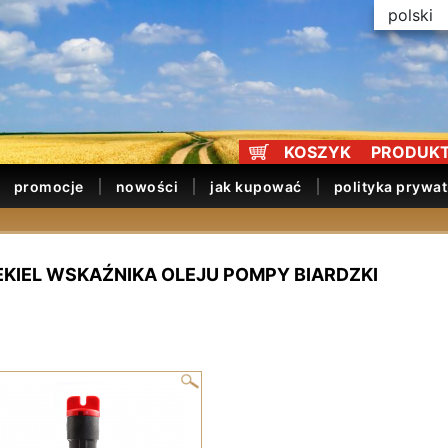
polski
KOSZYK
PRODUKT
promocje
nowości
jak kupować
polityka prywa
EKIEL WSKAŹNIKA OLEJU POMPY BIARDZKI