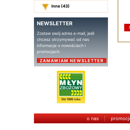
Inne (43)
NEWSLETTER
Zostaw swój adres e-mail, jeśli
chcesz otrzymywać od nas
informacje o nowościach i
promocjach:
ZAMAWIAM NEWSLETTER
o nas
promocj