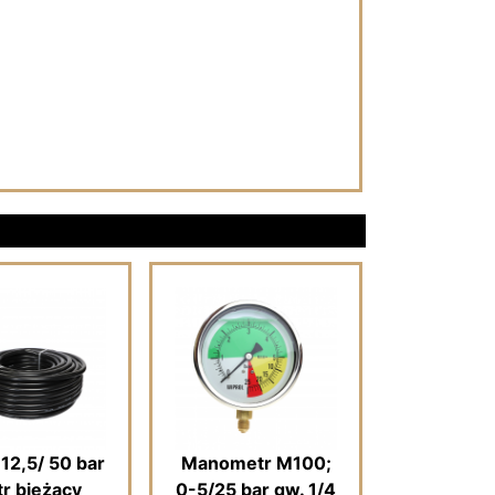
12,5/ 50 bar
Manometr M100;
r bieżący
0-5/25 bar gw. 1/4